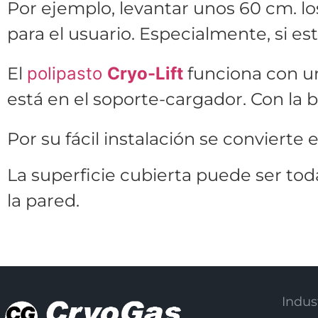
Por ejemplo, levantar unos 60 cm. l
para el usuario. Especialmente, si es
El
polipasto
Cryo-Lift
funciona con 
está en el soporte-cargador. Con la
Por su fácil instalación se convierte
La superficie cubierta puede ser toda
la pared.
Indus