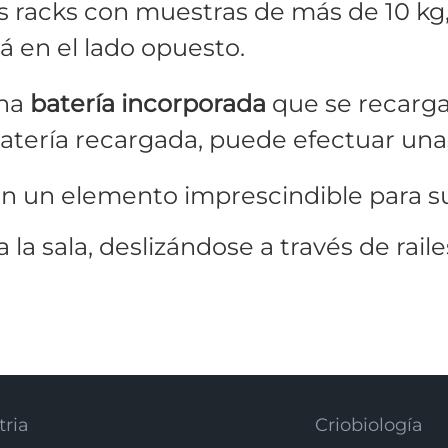
os racks con muestras de más de 10 kg
tá en el lado opuesto.
una
batería incorporada
que se recarg
 batería recargada, puede efectuar un
 en un elemento imprescindible para su
 la sala, deslizándose a través de rail
tria
Criobiología