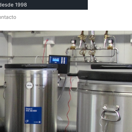
 desde 1998
ntacto