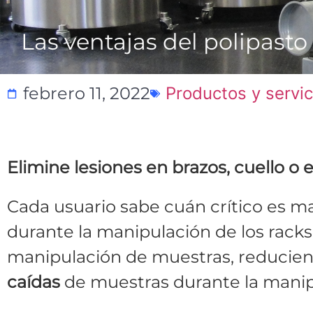
Las ventajas del polipasto 
febrero 11, 2022
Productos y servic
Elimine lesiones en brazos, cuello o 
Cada usuario sabe cuán crítico es m
durante la manipulación de los racks
manipulación de muestras, reduciendo
caídas
de muestras durante la manip