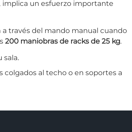
, implica un esfuerzo importante
a a través del mando manual cuando
as
200 maniobras
de racks de 25 kg
.
 sala.
es colgados al techo o en soportes a