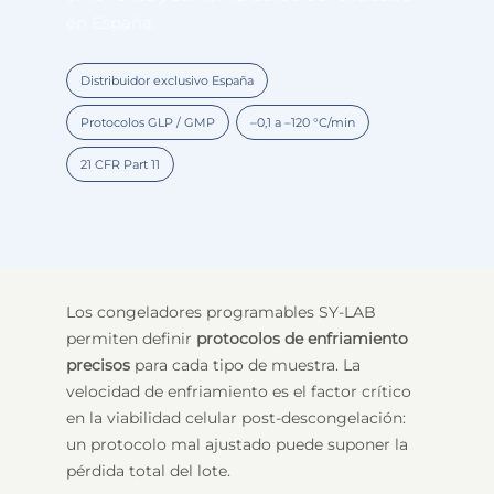
en España.
Distribuidor exclusivo España
Protocolos GLP / GMP
–0,1 a –120 °C/min
21 CFR Part 11
Los congeladores programables SY-LAB
permiten definir
protocolos de enfriamiento
precisos
para cada tipo de muestra. La
velocidad de enfriamiento es el factor crítico
en la viabilidad celular post-descongelación:
un protocolo mal ajustado puede suponer la
pérdida total del lote.