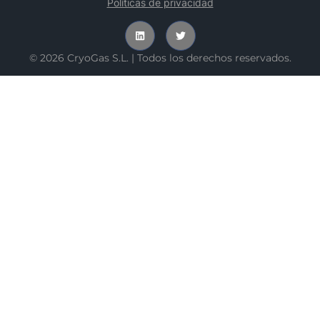
Políticas de privacidad
© 2026 CryoGas S.L. | Todos los derechos reservados.