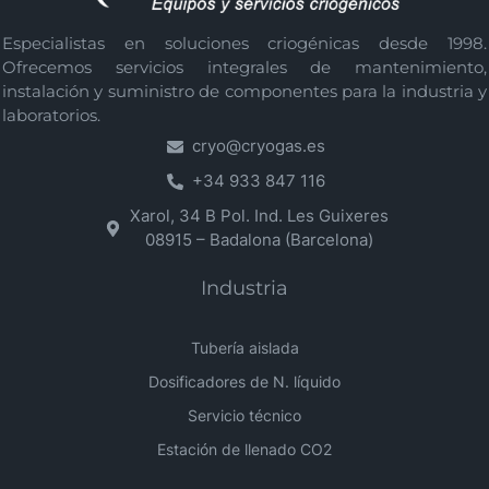
Especialistas en soluciones criogénicas desde 1998.
Ofrecemos servicios integrales de mantenimiento,
instalación y suministro de componentes para la industria y
laboratorios.
cryo@cryogas.es
+34 933 847 116
Xarol, 34 B Pol. Ind. Les Guixeres
08915 – Badalona (Barcelona)
Industria
Tubería aislada
Dosificadores de N. líquido
Servicio técnico
Estación de llenado CO2